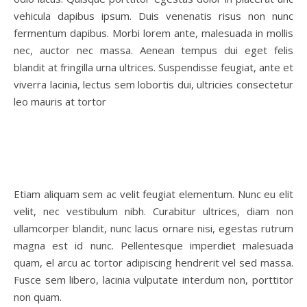
vehicula dapibus ipsum. Duis venenatis risus non nunc
fermentum dapibus. Morbi lorem ante, malesuada in mollis
nec, auctor nec massa. Aenean tempus dui eget felis
blandit at fringilla urna ultrices. Suspendisse feugiat, ante et
viverra lacinia, lectus sem lobortis dui, ultricies consectetur
leo mauris at tortor
Etiam aliquam sem ac velit feugiat elementum. Nunc eu elit
velit, nec vestibulum nibh. Curabitur ultrices, diam non
ullamcorper blandit, nunc lacus ornare nisi, egestas rutrum
magna est id nunc. Pellentesque imperdiet malesuada
quam, el arcu ac tortor adipiscing hendrerit vel sed massa.
Fusce sem libero, lacinia vulputate interdum non, porttitor
non quam.