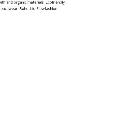
ith and organic materials. Ecofriendly.
eachwear. Bohochic. Slowfashion