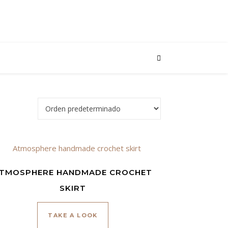
TMOSPHERE HANDMADE CROCHET
SKIRT
ir en la página de producto
TAKE A LOOK