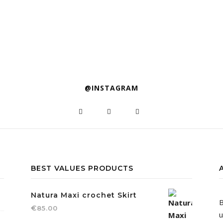
@INSTAGRAM
BEST VALUES PRODUCTS
Natura Maxi crochet Skirt
B
€
85.00
u