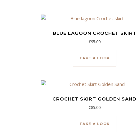
BLUE LAGOON CROCHET SKIRT
€
95.00
TAKE A LOOK
CROCHET SKIRT GOLDEN SAND
€
85.00
TAKE A LOOK