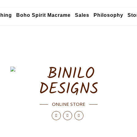
thing
Boho Spirit Macrame
Sales
Philosophy
Sto
ONLINE STORE