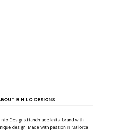
ABOUT BINILO DESIGNS
inilo Designs.Handmade knits brand with
nique design. Made with passion in Mallorca