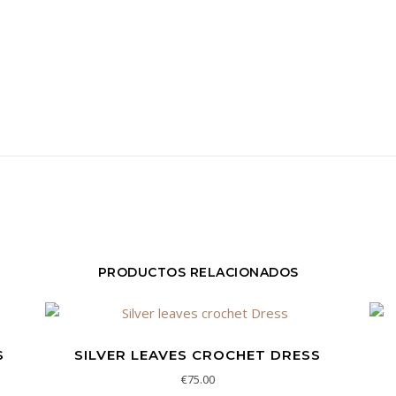
PRODUCTOS RELACIONADOS
S
SILVER LEAVES CROCHET DRESS
: desde €30.00 hasta €32.00
€
75.00