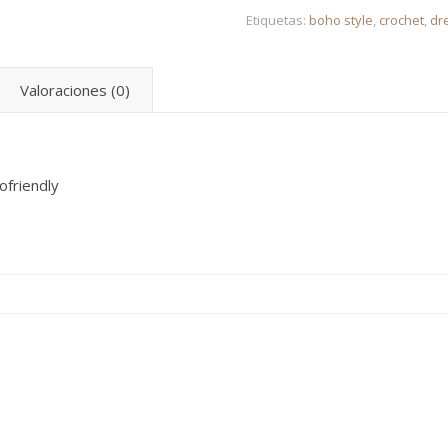
Etiquetas:
boho style
,
crochet
,
dr
Valoraciones (0)
ofriendly