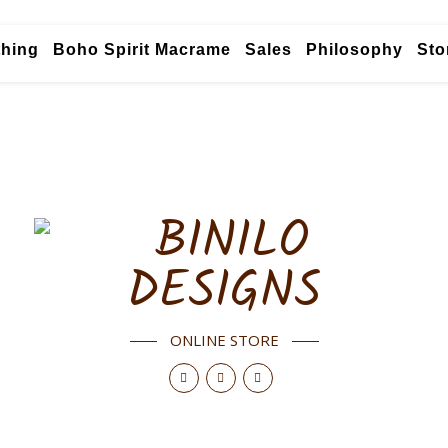
thing
Boho Spirit Macrame
Sales
Philosophy
Sto
ONLINE STORE