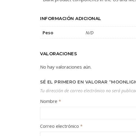
INFORMACIÓN ADICIONAL
Peso
N/D
VALORACIONES
No hay valoraciones aún.
SÉ EL PRIMERO EN VALORAR “MOONLIG
Tu dirección de correo electrónico no será publica
Nombre
*
Correo electrónico
*