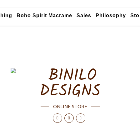
thing
Boho Spirit Macrame
Sales
Philosophy
Sto
ONLINE STORE