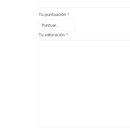
Tu puntuación
*
Tu valoración
*