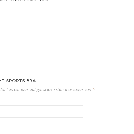
HT SPORTS BRA”
da.
Los campos obligatorios están marcados con
*