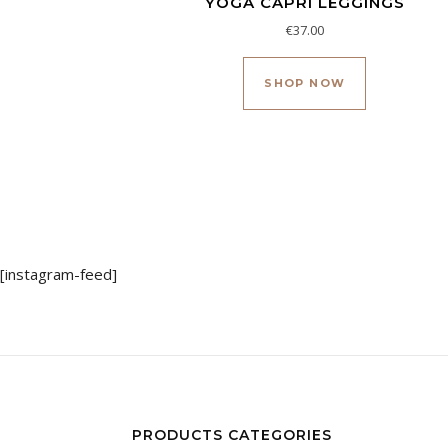
YOGA CAPRI LEGGINGS
€
37.00
Este produc
SHOP NOW
[instagram-feed]
PRODUCTS CATEGORIES