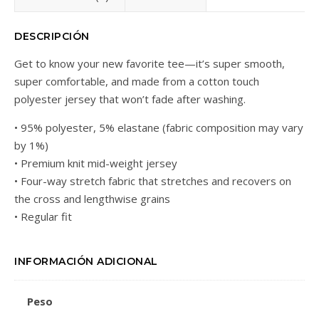
DESCRIPCIÓN
Get to know your new favorite tee—it’s super smooth,
super comfortable, and made from a cotton touch
polyester jersey that won’t fade after washing.
• 95% polyester, 5% elastane (fabric composition may vary
by 1%)
• Premium knit mid-weight jersey
• Four-way stretch fabric that stretches and recovers on
the cross and lengthwise grains
• Regular fit
INFORMACIÓN ADICIONAL
Peso