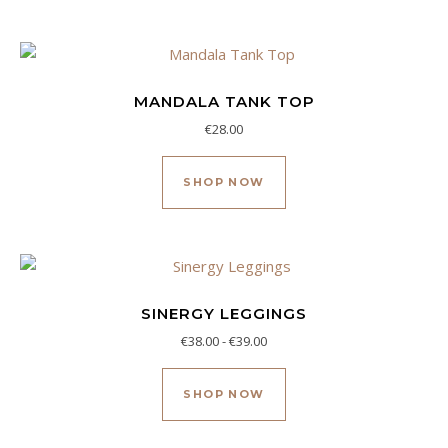
MANDALA TANK TOP
€
28.00
Este producto tiene múl
SHOP NOW
SINERGY LEGGINGS
Rango de precios: desde €38.
€
38.00
-
€
39.00
Este producto tiene múl
SHOP NOW