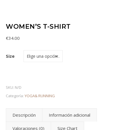
WOMEN’S T-SHIRT
€
34.00
Size
SKU:
N/D
Categoría:
YOGA& RUNNING
Descripción
Información adicional
Valoraciones (0)
Size Chart