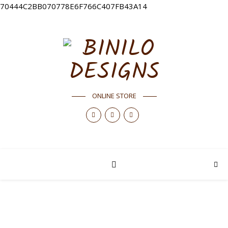
70444C2BB070778E6F766C407FB43A14
ONLINE STORE