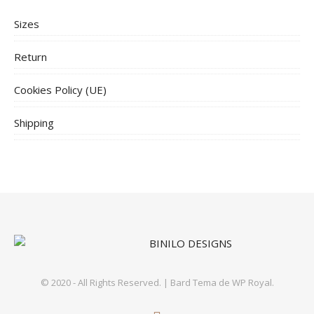
Sizes
Return
Cookies Policy (UE)
Shipping
© 2020 - All Rights Reserved. |
Bard Tema de
WP Royal
.